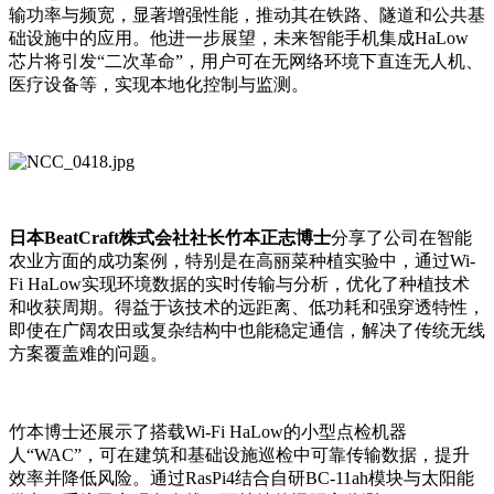
输功率与频宽，显著增强性能，推动其在铁路、隧道和公共基
础设施中的应用。他进一步展望，未来智能手机集成HaLow
芯片将引发“二次革命”，用户可在无网络环境下直连无人机、
医疗设备等，实现本地化控制与监测。
日本BeatCraft株式会社社长竹本正志博士
分享了公司在智能
农业方面的成功案例，特别是在高丽菜种植实验中，通过Wi-
Fi HaLow实现环境数据的实时传输与分析，优化了种植技术
和收获周期。得益于该技术的远距离、低功耗和强穿透特性，
即使在广阔农田或复杂结构中也能稳定通信，解决了传统无线
方案覆盖难的问题。
竹本博士还展示了搭载Wi-Fi HaLow的小型点检机器
人“WAC”，可在建筑和基础设施巡检中可靠传输数据，提升
效率并降低风险。通过RasPi4结合自研BC-11ah模块与太阳能