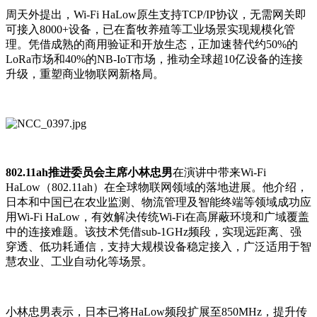
周天外提出，Wi-Fi HaLow原生支持TCP/IP协议，无需网关即
可接入8000+设备，已在畜牧养殖等工业场景实现规模化管
理。凭借成熟的商用验证和开放生态，正加速替代约50%的
LoRa市场和40%的NB-IoT市场，推动全球超10亿设备的连接
升级，重塑商业物联网新格局。
802.11ah推进委员会主席小林忠男
在演讲中带来Wi-Fi
HaLow（802.11ah）在全球物联网领域的落地进展。他介绍，
日本和中国已在农业监测、物流管理及智能终端等领域成功应
用Wi-Fi HaLow，有效解决传统Wi-Fi在高屏蔽环境和广域覆盖
中的连接难题。该技术凭借sub-1GHz频段，实现远距离、强
穿透、低功耗通信，支持大规模设备稳定接入，广泛适用于智
慧农业、工业自动化等场景。
小林忠男表示，日本已将HaLow频段扩展至850MHz，提升传