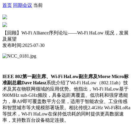
首页
同期会议
当前
【回顾】Wi-Fi Alliance序列论坛——Wi-Fi HaLow 现况，发展
及展望
发布时间:2025-07-30
IEEE 802第一副主席、Wi-Fi HaLow副主席及Morse Micro标
准副总裁Dave Halasz
系统介绍了Wi-Fi HaLow（802.11ah）技
术及其在物联网领域的应用优势。他指出，Wi-Fi HaLow基于
900MHz sub-GHz频段，具备远距离覆盖、低功耗和强穿透能
力，单AP即可覆盖数平方公里，适用于智能农业、工业传感
和智慧城市等大规模部署场景。相比传统2.4GHz Wi-Fi和LoRa
等技术，Wi-Fi HaLow在保持低功耗的同时提供更高数据速
率，支持数百台设备稳定连接。