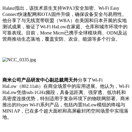
Halasz指出，该技术原生支持WPA3安全加密、Wi-Fi Easy
Connect快速配网和OTA固件升级，确保设备安全与易用性。
他分享了与无线宽带联盟（WBA）在美国和日本开展的实地
测试成果，验证了Wi-Fi HaLow在家庭、仓库和城市环境中的
可靠表现。目前，Morse Micro已携手全球模块商、ODM及运
营商推动生态落地，覆盖安防、农业、能源等多个行业。
商米公司产品研发中心副总裁周天外
分享了Wi-Fi
HaLow（802.11ah）在商业场景中的应用进展。他认为，Wi-Fi
HaLow凭借sub-1GHz频段，具备远距离、强穿透、低功耗和
高密度连接优势，特别适用于复杂环境下的物联网部署。商米
推出的Hyper Wi-Fi系列产品，包括内置HaLow模组的终端与
MINI AP，已在多个超大面积和高屏蔽封闭空间场景中实现落
地。