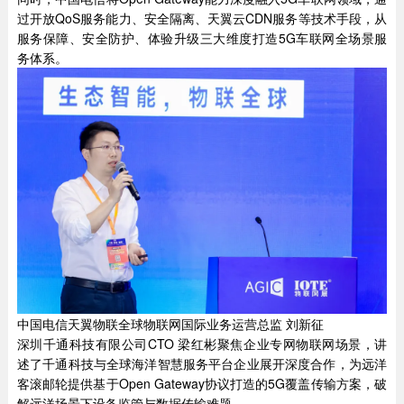
过开放QoS服务能力、安全隔离、天翼云CDN服务等技术手段，从
服务保障、安全防护、体验升级三大维度打造5G车联网全场景服
务体系。
中国电信天翼物联全球物联网国际业务运营总监 刘新征
深圳千通科技有限公司CTO 梁红彬聚焦企业专网物联网场景，讲
述了千通科技与全球海洋智慧服务平台企业展开深度合作，为远洋
客滚邮轮提供基于Open Gateway协议打造的5G覆盖传输方案，破
解远洋场景下设备监管与数据传输难题。