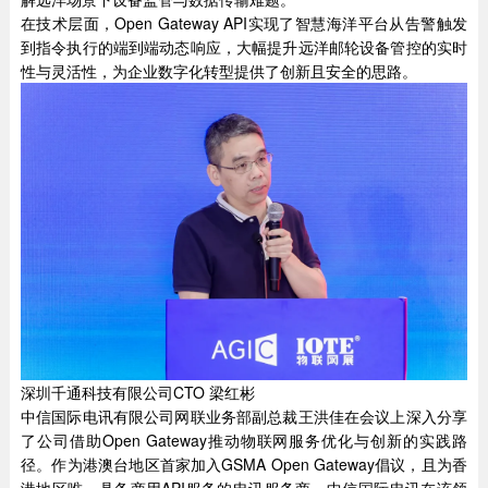
在技术层面，Open Gateway API实现了智慧海洋平台从告警触发
到指令执行的端到端动态响应，大幅提升远洋邮轮设备管控的实时
性与灵活性，为企业数字化转型提供了创新且安全的思路。
深圳千通科技有限公司CTO 梁红彬
中信国际电讯有限公司网联业务部副总裁王洪佳在会议上深入分享
了公司借助Open Gateway推动物联网服务优化与创新的实践路
径。作为港澳台地区首家加入GSMA Open Gateway倡议，且为香