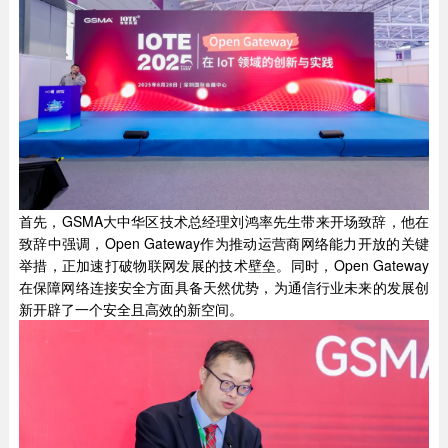
首先，GSMA大中华区技术总经理刘鸿率先生带来开场致辞，他在
致辞中强调，Open Gateway作为推动运营商网络能力开放的关键
举措，正加速打破物联网发展的技术壁垒。同时，Open Gateway
在保障网络连接安全方面具备天然优势，为通信行业未来的发展创
新开辟了一个安全且高效的新空间。