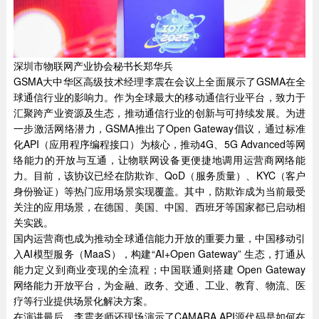
深圳市物联网产业协会秘书长郑华兵
GSMA大中华区高级技术经理李震在会议上全面展示了GSMA在全
球通信行业的影响力。作为全球最大的移动通信行业平台，致力于
汇聚跨产业资源及生态，推动通信行业的创新与可持续发展。为进
一步激活网络潜力，GSMA推出了Open Gateway倡议，通过标准
化API（应用程序编程接口）为核心，推动4G、5G Advanced等网
络能力的开放与互通，让物联网设备更便捷地调用运营商网络能
力。目前，该协议已经在防欺诈、QoD（服务质量）、KYC（客户
身份验证）等热门应用场景实现覆盖。其中，防欺诈成为当前最受
关注的应用场景，在德国、美国、中国、西班牙等国家都已启动相
关实践。
国内运营商也成为推动全球通信能力开放的重要力量，中国移动引
入AI模型服务（MaaS），构建“AI+Open Gateway” 生态，打通从
能力定义到商业变现的全流程；中国联通则搭建 Open Gateway
网络能力开放平台，为金融、政务、交通、工业、教育、物流、医
疗等行业提供场景化解决方案。
在演讲最后，李震老师还现场演示了CAMARA API源代码是如何在