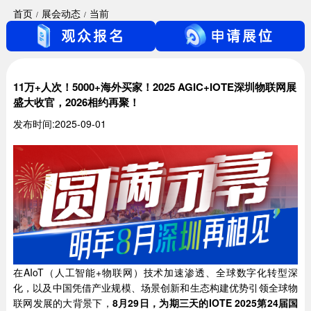
首页
展会动态
当前
11万+人次！5000+海外买家！2025 AGIC+IOTE深圳物联网展
盛大收官，2026相约再聚！
发布时间:2025-09-01
在AIoT（人工智能+物联网）技术加速渗透、全球数字化转型深
化，以及中国凭借产业规模、场景创新和生态构建优势引领全球物
联网发展的大背景下，
8月2
9
日，
为期三天的
IOTE 2025
第
24届
国