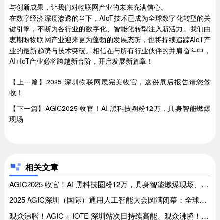
与创新成果，让我们对物联网产业的未来充满信心。
在数字经济深度渗透的当下，AIoT技术已成为全球数字化转型的关
键引擎，不断为各行业的数字化、智能化转型注入新活力。我们由
衷期盼物联网产业迎来更为蓬勃的发展态势，也将持续追踪AIoT产
业的最新趋势与技术突破。相信在与所有行业伙伴的并肩奋斗中，
AI+IoT产业必将跨越新台阶，开启发展新篇章！
【上一篇】2025 深圳物联网展完美收官，这份展后报告请您签
收！
【下一篇】AGIC2025 收官！AI 黑科技圈粉12万，具身智能燃爆
现场
相关文章
AGIC2025 收官！AI 黑科技圈粉12万，具身智能燃爆现场、AGIC2025 收官！AI 黑科技圈粉12万，具身智能燃爆现场
2025 AGIC深圳（国际）通用人工智能大会圆满闭幕：全球智慧共绘AGI新图景，意向签约额超37亿书写产业新篇、2025 AGIC深圳（国际）通用人工智能大会圆满闭幕：全球智慧共绘AGI新图景，意向签约额超37亿书写产业新篇
观众沸腾！AGIC + IOTE 深圳站次日持续高能、观众沸腾！AGIC + IOTE 深圳站次日持续高能