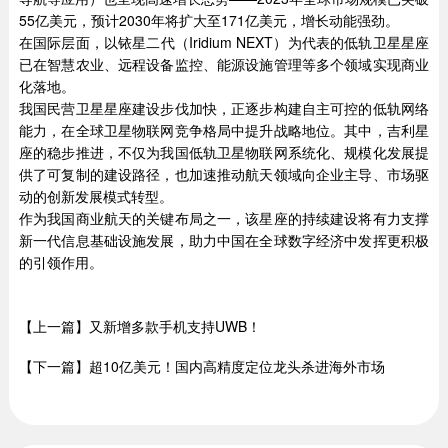
55亿美元，预计2030年将扩大至171亿美元，增长动能强劲。
在国际层面，以铱星二代（Iridium NEXT）为代表的低轨卫星星座
已在智慧农业、远程设备监控、能源设施管理等多个领域实现商业
化落地。
我国民营卫星星座建设步伐加快，正逐步构建自主可控的低轨网络
能力，在全球卫星物联网竞争格局中提升战略地位。其中，吉利星
座的稳步推进，不仅为我国低轨卫星物联网系统化、规模化发展提
供了可复制的建设路径，也加速推动航天领域向企业主导、市场驱
动的创新发展模式转型。
作为我国商业航天的关键布局之一，该星座的持续建设将有力支撑
新一代信息基础设施发展，助力中国在全球数字经济中发挥更积极
的引领作用。
【上一篇】又新增多款手机支持UWB！
【下一篇】超10亿美元！国内高精度定位龙头杀进海外市场